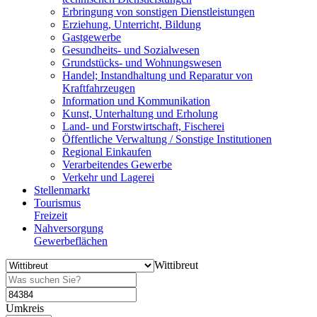
Erbringung von sonstigen Dienstleistungen
Erziehung, Unterricht, Bildung
Gastgewerbe
Gesundheits- und Sozialwesen
Grundstücks- und Wohnungswesen
Handel; Instandhaltung und Reparatur von
Kraftfahrzeugen
Information und Kommunikation
Kunst, Unterhaltung und Erholung
Land- und Forstwirtschaft, Fischerei
Öffentliche Verwaltung / Sonstige Institutionen
Regional Einkaufen
Verarbeitendes Gewerbe
Verkehr und Lagerei
Stellenmarkt
Tourismus
Freizeit
Nahversorgung
Gewerbeflächen
Wittibreut
Umkreis