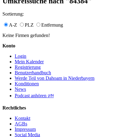
Umkreissuche nach "84384"
Sortierung:
A-Z
PLZ
Entfernung
Keine Firmen gefunden!
Konto
Login
Mein Kalender
Registrierung
Benutzerhandbuch
Werde Teil von Dahoam in Niederbayern
Konditionen
News
Podcast anhören 🕬
Rechtliches
Kontakt
AGBs
Impressum
Social Media