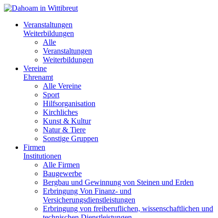
Veranstaltungen
Weiterbildungen
Alle
Veranstaltungen
Weiterbildungen
Vereine
Ehrenamt
Alle Vereine
Sport
Hilfsorganisation
Kirchliches
Kunst & Kultur
Natur & Tiere
Sonstige Gruppen
Firmen
Institutionen
Alle Firmen
Baugewerbe
Bergbau und Gewinnung von Steinen und Erden
Erbringung Von Finanz- und
Versicherungsdienstleistungen
Erbringung von freiberuflichen, wissenschaftlichen und
technischen Dienstleistungen