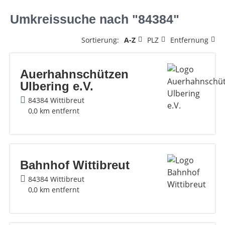
Umkreissuche nach "84384"
Sortierung:
A-Z
PLZ
Entfernung
Auerhahnschützen
Ulbering e.V.
84384 Wittibreut
0,0 km entfernt
Bahnhof Wittibreut
84384 Wittibreut
0,0 km entfernt