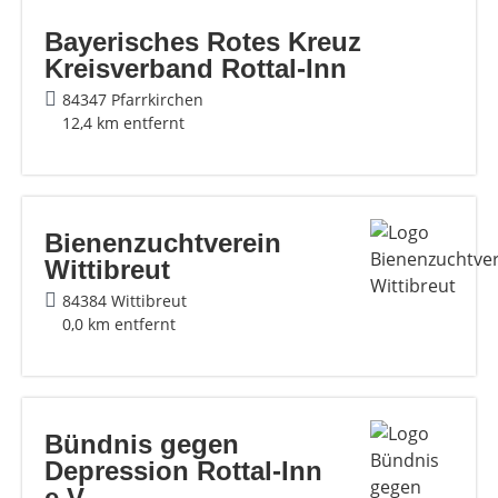
Bayerisches Rotes Kreuz
Kreisverband Rottal-Inn
84347 Pfarrkirchen
12,4 km entfernt
Bienenzuchtverein
Wittibreut
84384 Wittibreut
0,0 km entfernt
Bündnis gegen
Depression Rottal-Inn
e.V.