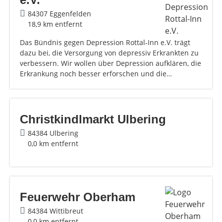
84307 Eggenfelden
18,9 km entfernt
Das Bündnis gegen Depression Rottal-Inn e.V. trägt
dazu bei, die Versorgung von depressiv Erkrankten zu
verbessern. Wir wollen über Depression aufklären, die
Erkrankung noch besser erforschen und die…
Christkindlmarkt Ulbering
84384 Ulbering
0,0 km entfernt
Feuerwehr Oberham
84384 Wittibreut
0,0 km entfernt