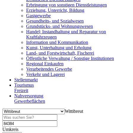
Erbringung von sonstigen Dienstleistungen
Erziehung, Unterricht, Bildung
Gastgewerbe
Gesundheits- und Sozialwesen
Grundstücks- und Wohnungswesen
Handel; Instandhaltung und Reparatur von
Kraftfahrzeugen
Information und Kommunikation
Kunst, Unterhaltung und Erholung
Land- und Forstwirtschaft, Fischerei
Öffentliche Verwaltung / Sonstige Institutionen
Regional Einkaufen
Verarbeitendes Gewerbe
Verkehr und Lagerei
Stellenmarkt
Tourismus
Freizeit
Nahversorgung
Gewerbeflächen
Wittibreut
Umkreis