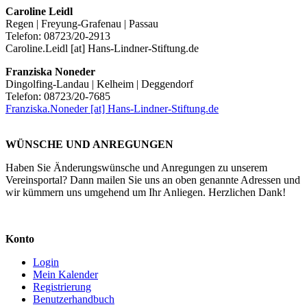
Caroline Leidl
Regen | Freyung-Grafenau | Passau
Telefon: 08723/20-2913
Caroline.Leidl [at] Hans-Lindner-Stiftung.de
Franziska Noneder
Dingolfing-Landau | Kelheim | Deggendorf
Telefon: 08723/20-7685
Franziska.Noneder [at] Hans-Lindner-Stiftung.de
WÜNSCHE UND ANREGUNGEN
Haben Sie Änderungswünsche und Anregungen zu unserem
Vereinsportal? Dann mailen Sie uns an oben genannte Adressen und
wir kümmern uns umgehend um Ihr Anliegen. Herzlichen Dank!
Konto
Login
Mein Kalender
Registrierung
Benutzerhandbuch