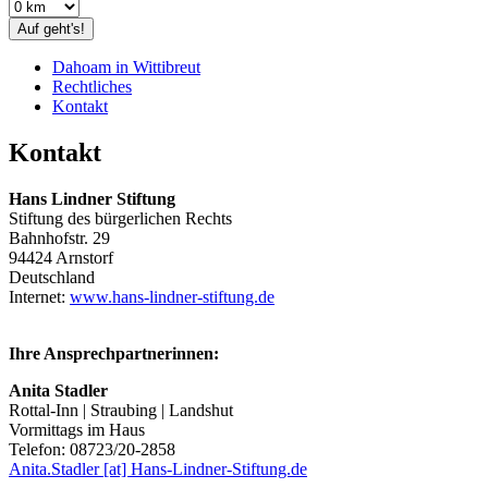
Auf geht's!
Dahoam in Wittibreut
Rechtliches
Kontakt
Kontakt
Hans Lindner Stiftung
Stiftung des bürgerlichen Rechts
Bahnhofstr. 29
94424 Arnstorf
Deutschland
Internet:
www.hans-lindner-stiftung.de
Ihre Ansprechpartnerinnen:
Anita Stadler
Rottal-Inn | Straubing | Landshut
Vormittags im Haus
Telefon: 08723/20-2858
Anita.Stadler [at] Hans-Lindner-Stiftung.de