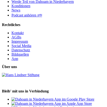
Werde Teil von Dahoam in Niederbayern
Konditionen
News
Podcast anhören 🕬
Rechtliches
Kontakt
AGBs
Impressum
Social Media
Datenschutz
Bildquellen
App
Über uns
Bleib' mit uns in Verbindung