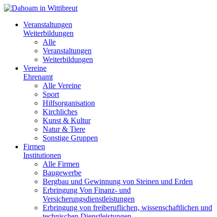
Veranstaltungen
Weiterbildungen
Alle
Veranstaltungen
Weiterbildungen
Vereine
Ehrenamt
Alle Vereine
Sport
Hilfsorganisation
Kirchliches
Kunst & Kultur
Natur & Tiere
Sonstige Gruppen
Firmen
Institutionen
Alle Firmen
Baugewerbe
Bergbau und Gewinnung von Steinen und Erden
Erbringung Von Finanz- und
Versicherungsdienstleistungen
Erbringung von freiberuflichen, wissenschaftlichen und
technischen Dienstleistungen