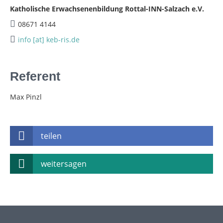
Katholische Erwachsenenbildung Rottal-INN-Salzach e.V.
08671 4144
info [at] keb-ris.de
Referent
Max Pinzl
teilen
weitersagen