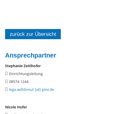
zurück zur Übersicht
Ansprechpartner
Stephanie Zeitlhofer
Einrichtungsleitung
08574 1244
kiga.wittibreut [at] gmx.de
Nicole Hofer