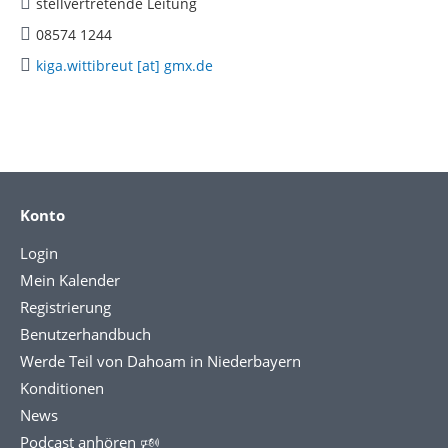
stellvertretende Leitung
08574 1244
kiga.wittibreut [at] gmx.de
Konto
Login
Mein Kalender
Registrierung
Benutzerhandbuch
Werde Teil von Dahoam in Niederbayern
Konditionen
News
Podcast anhören 🕬