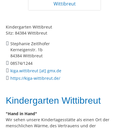
Kindergarten Wittibreut
Sitz: 84384 Wittibreut
Stephanie Zeitlhofer
Kerneigenstr. 1b
84384 Wittibreut
08574/1244
kiga.wittibreut [at] gmx.de
https://kiga-wittibreut.de/
Kindergarten Wittibreut
"Hand in Hand"
Wir sehen unsere Kindertagesstätte als einen Ort der
menschlichen Wärme, des Vertrauens und der