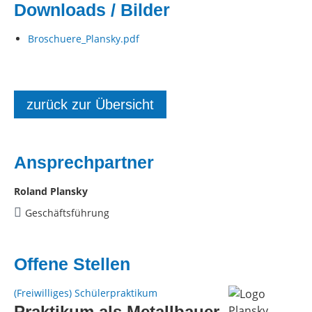
Downloads / Bilder
Broschuere_Plansky.pdf
zurück zur Übersicht
Ansprechpartner
Roland Plansky
Geschäftsführung
Offene Stellen
(Freiwilliges) Schülerpraktikum
Praktikum als Metallbauer