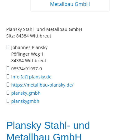
Plansky Stahl- und Metallbau GmbH
Sitz: 84384 Wittibreut
Johannes Plansky
Pöflinger Weg 1
84384 Wittibreut
08574/91997-0
info [at] plansky.de
https://metallbau-plansky.de/
plansky.gmbh
planskygmbh
Plansky Stahl- und
Metallbau GmbH