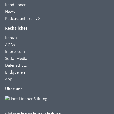
Konditionen
News
Podcast anhören 🕬
Rechtliches
Kontakt
AGBs
Impressum
Social Media
Datenschutz
Bildquellen
App
Über uns
Bleib' mit uns in Verbindung