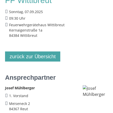
FF Wittibreut
Sonntag, 07.09.2025
09:30 Uhr
Feuerwehrgerätehaus Wittibreut
Kernaigenstraße 1a
84384 Wittibreut
zurück zur Übersicht
Ansprechpartner
Josef Mühlberger
1. Vorstand
Meiseneck 2
84367 Reut