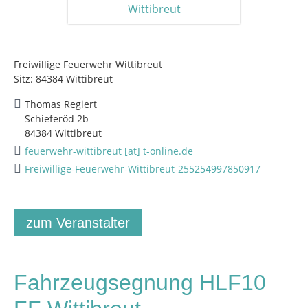
Freiwillige Feuerwehr Wittibreut
Sitz: 84384 Wittibreut
Thomas Regiert
Schieferöd 2b
84384 Wittibreut
feuerwehr-wittibreut [at] t-online.de
Freiwillige-Feuerwehr-Wittibreut-255254997850917
zum Veranstalter
Fahrzeugsegnung HLF10