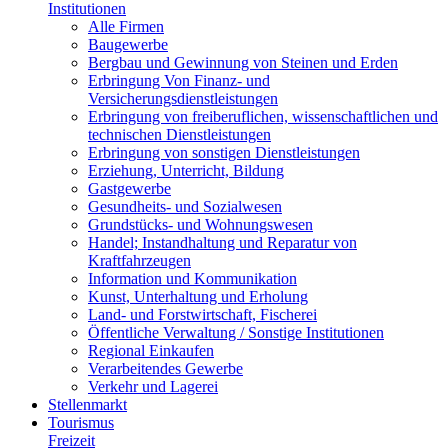
Institutionen
Alle Firmen
Baugewerbe
Bergbau und Gewinnung von Steinen und Erden
Erbringung Von Finanz- und
Versicherungsdienstleistungen
Erbringung von freiberuflichen, wissenschaftlichen und
technischen Dienstleistungen
Erbringung von sonstigen Dienstleistungen
Erziehung, Unterricht, Bildung
Gastgewerbe
Gesundheits- und Sozialwesen
Grundstücks- und Wohnungswesen
Handel; Instandhaltung und Reparatur von
Kraftfahrzeugen
Information und Kommunikation
Kunst, Unterhaltung und Erholung
Land- und Forstwirtschaft, Fischerei
Öffentliche Verwaltung / Sonstige Institutionen
Regional Einkaufen
Verarbeitendes Gewerbe
Verkehr und Lagerei
Stellenmarkt
Tourismus
Freizeit