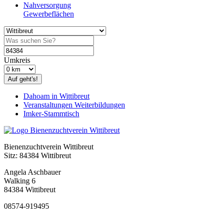
Nahversorgung
Gewerbeflächen
Umkreis
Auf geht's!
Dahoam in Wittibreut
Veranstaltungen Weiterbildungen
Imker-Stammtisch
Bienenzuchtverein Wittibreut
Sitz: 84384 Wittibreut
Angela Aschbauer
Walking 6
84384 Wittibreut
08574-919495