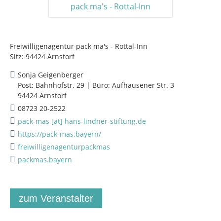
Freiwilligenagentur pack ma's - Rottal-Inn
Sitz: 94424 Arnstorf
Sonja Geigenberger
Post: Bahnhofstr. 29 | Büro: Aufhausener Str. 3
94424 Arnstorf
08723 20-2522
pack-mas [at] hans-lindner-stiftung.de
https://pack-mas.bayern/
freiwilligenagenturpackmas
packmas.bayern
zum Veranstalter