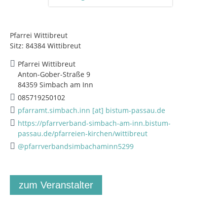
Pfarrei Wittibreut
Sitz: 84384 Wittibreut
Pfarrei Wittibreut
Anton-Gober-Straße 9
84359 Simbach am Inn
085719250102
pfarramt.simbach.inn [at] bistum-passau.de
https://pfarrverband-simbach-am-inn.bistum-
passau.de/pfarreien-kirchen/wittibreut
@pfarrverbandsimbachaminn5299
zum Veranstalter