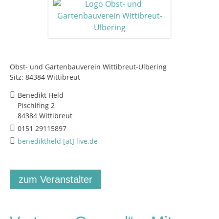
Obst- und Gartenbauverein Wittibreut-Ulbering
Sitz: 84384 Wittibreut
Benedikt Held
Pischlfing 2
84384 Wittibreut
0151 29115897
benediktheld [at] live.de
zum Veranstalter