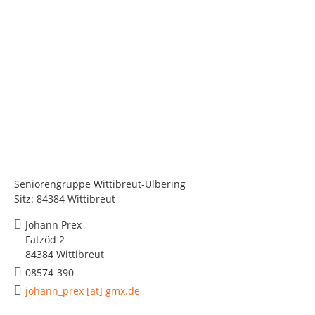
Seniorengruppe Wittibreut-Ulbering
Sitz: 84384 Wittibreut
Johann Prex
Fatzöd 2
84384 Wittibreut
08574-390
johann_prex [at] gmx.de